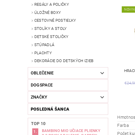
REGÁLY A POLIČKY
NOVIN
ÚLOŽNÉ BOXY
CESTOVNÉ POSTIEĽKY
STOLÍKY A STOLY
DETSKÉ STOLIČKY
STÚPADLÁ
PLACHTY
DEKORÁCIE DO DETSKÝCH IZIEB
HRAC
OBLEČENIE
€24,9
DOGSPACE
ZNAČKY
POSLEDNÁ ŠANCA
Hmotnos
TOP 10
Farba
BAMBINO MIO UČIACE PLIENKY
Počet ku