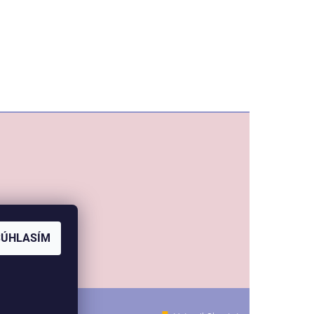
SÚHLASÍM