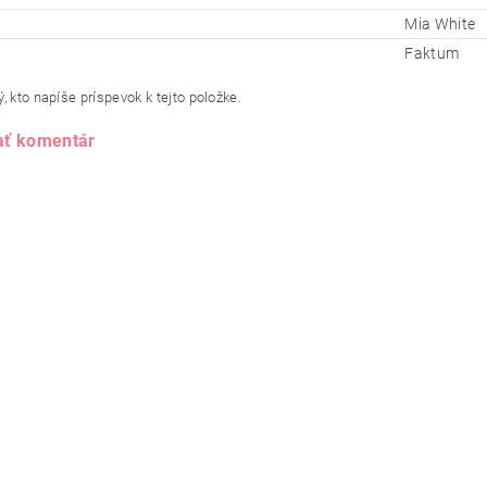
Mia White
Faktum
, kto napíše príspevok k tejto položke.
ať komentár