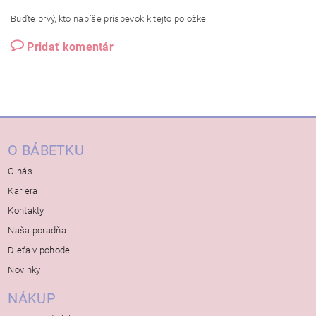
Buďte prvý, kto napíše príspevok k tejto položke.
Pridať komentár
O BÁBETKU
O nás
Kariera
Kontakty
Naša poradňa
Dieťa v pohode
Novinky
NÁKUP