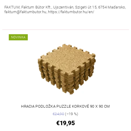
FAKTUM, Faktum Bútor Kft., Ujszentiván, Szigeti út 15, 6754 Maďarsko,
faktum@faktumbutor.hu, https://faktumbutor.hu/en/
NOVINKA
HRACIA PODLOŽKA PUZZLE KORKOVÉ 90 X 90 CM
€24,90
(–19 %)
€19,95