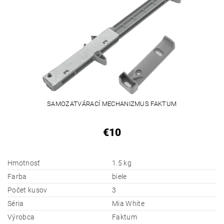
SAMOZATVÁRACÍ MECHANIZMUS FAKTUM
€10
Hmotnosť
1.5 kg
Farba
biele
Počet kusov
3
Séria
Mia White
Výrobca
Faktum