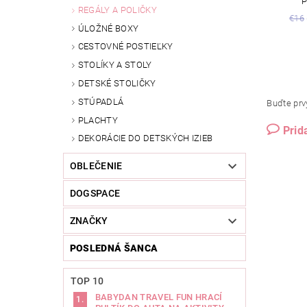
P
REGÁLY A POLIČKY
€16
ÚLOŽNÉ BOXY
CESTOVNÉ POSTIEĽKY
STOLÍKY A STOLY
DETSKÉ STOLIČKY
STÚPADLÁ
Buďte prvý
PLACHTY
Prid
DEKORÁCIE DO DETSKÝCH IZIEB
OBLEČENIE
DOGSPACE
ZNAČKY
POSLEDNÁ ŠANCA
TOP 10
BABYDAN TRAVEL FUN HRACÍ