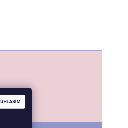
SÚHLASÍM