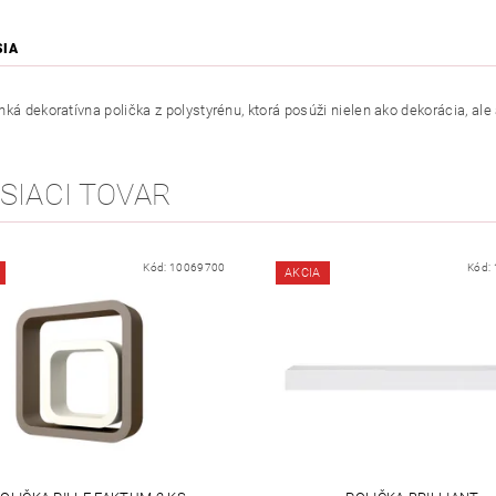
SIA
ká dekoratívna polička z polystyrénu, ktorá posúži nielen ako dekorácia, ale 
SIACI TOVAR
Kód:
10069700
Kód:
AKCIA