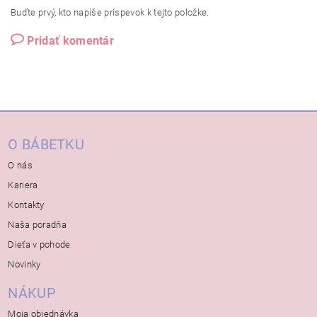
Buďte prvý, kto napíše príspevok k tejto položke.
Pridať komentár
O BÁBETKU
O nás
Kariera
Kontakty
Naša poradňa
Dieťa v pohode
Novinky
NÁKUP
Moja objednávka