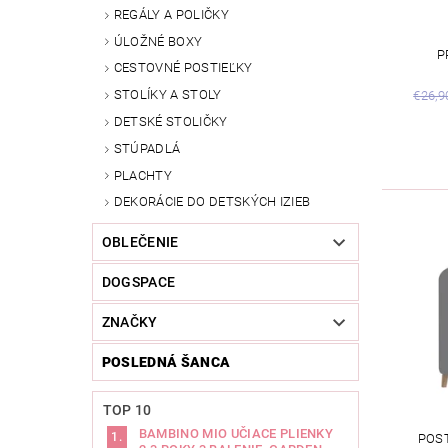
REGÁLY A POLIČKY
ÚLOŽNÉ BOXY
P
CESTOVNÉ POSTIEĽKY
STOLÍKY A STOLY
€26,9
DETSKÉ STOLIČKY
STÚPADLÁ
PLACHTY
DEKORÁCIE DO DETSKÝCH IZIEB
OBLEČENIE
DOGSPACE
ZNAČKY
POSLEDNÁ ŠANCA
TOP 10
BAMBINO MIO UČIACE PLIENKY
POS