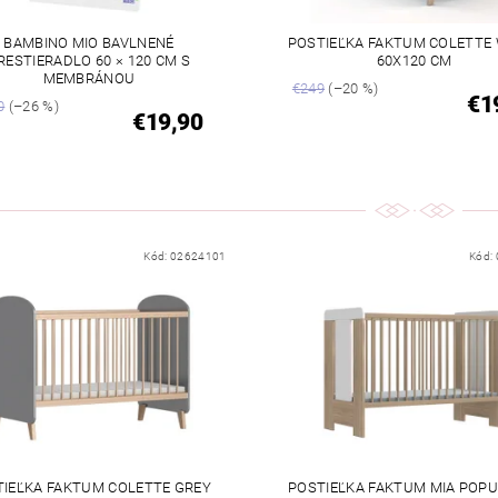
BAMBINO MIO BAVLNENÉ
POSTIEĽKA FAKTUM COLETTE
RESTIERADLO 60 × 120 CM S
60X120 CM
MEMBRÁNOU
€249
(–20 %)
€1
0
(–26 %)
€19,90
Kód:
02624101
Kód:
TIEĽKA FAKTUM COLETTE GREY
POSTIEĽKA FAKTUM MIA POPU