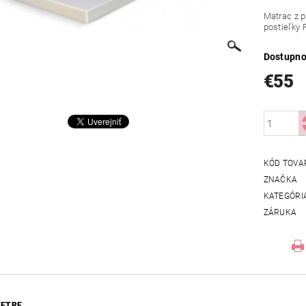
Matrac z 
postieľky 
Dostupno
€55
KÓD TOVA
ZNAČKA
KATEGÓRI
ZÁRUKA
ETRE