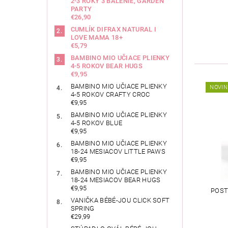
2-3 ROKY 3 BALENIE, GARDEN
PARTY
€26,90
CUMLÍK DIFRAX NATURAL I
LOVE MAMA 18+
€5,79
BAMBINO MIO UČIACE PLIENKY
4-5 ROKOV BEAR HUGS
€9,95
BAMBINO MIO UČIACE PLIENKY
NOVIN
4-5 ROKOV CRAFTY CROC
€9,95
BAMBINO MIO UČIACE PLIENKY
4-5 ROKOV BLUE
€9,95
BAMBINO MIO UČIACE PLIENKY
18-24 MESIACOV LITTLE PAWS
€9,95
BAMBINO MIO UČIACE PLIENKY
18-24 MESIACOV BEAR HUGS
€9,95
POST
VANIČKA BÉBÉ-JOU CLICK SOFT
SPRING
€29,99