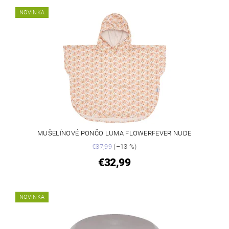
NOVINKA
MUŠELÍNOVÉ PONČO LUMA FLOWERFEVER NUDE
€37,99
(–13 %)
€32,99
NOVINKA