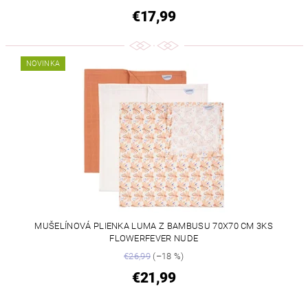
€17,99
NOVINKA
MUŠELÍNOVÁ PLIENKA LUMA Z BAMBUSU 70X70 CM 3KS
FLOWERFEVER NUDE
€26,99
(–18 %)
€21,99