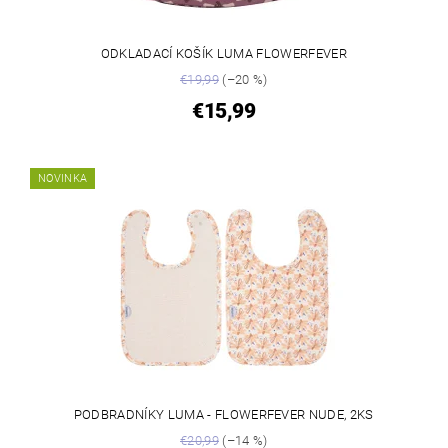
ODKLADACÍ KOŠÍK LUMA FLOWERFEVER
€19,99
(–20 %)
€15,99
NOVINKA
PODBRADNÍKY LUMA - FLOWERFEVER NUDE, 2KS
€20,99
(–14 %)