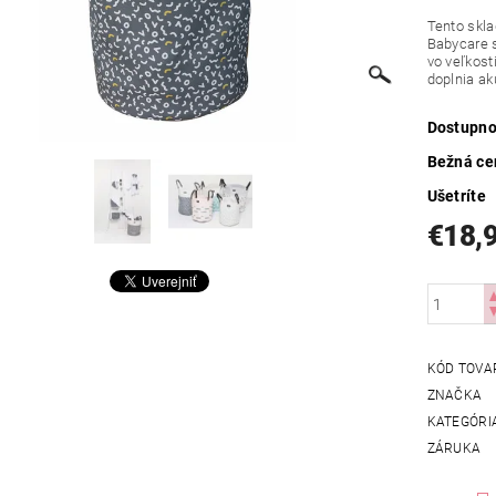
Tento skla
Babycare s
vo veľkost
doplnia ak
Dostupno
Bežná ce
Ušetríte
€18,
KÓD TOVA
ZNAČKA
KATEGÓRI
ZÁRUKA