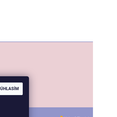
SÚHLASÍM