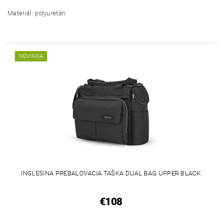
Materiál: polyuretán
NOVINKA
INGLESINA PREBAĽOVACIA TAŠKA DUAL BAG UPPER BLACK
€108