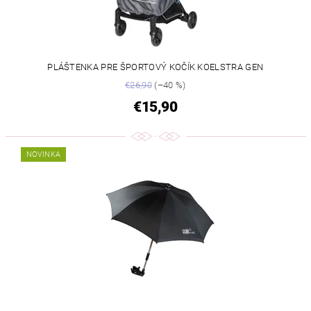
PLÁŠTENKA PRE ŠPORTOVÝ KOČÍK KOELSTRA GEN
€26,90
(–40 %)
€15,90
NOVINKA