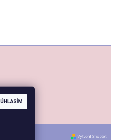
SÚHLASÍM
Vytvoril Shoptet