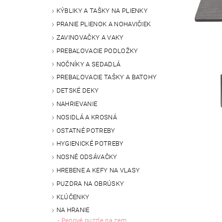
KÝBLIKY A TAŠKY NA PLIENKY
PRANIE PLIENOK A NOHAVIČIEK
ZAVINOVAČKY A VAKY
PREBAĽOVACIE PODLOŽKY
NOČNÍKY A SEDADLÁ
PREBAĽOVACIE TAŠKY A BATOHY
DETSKÉ DEKY
NAHRIEVANIE
NOSIDLÁ A KROSNÁ
OSTATNÉ POTREBY
HYGIENICKÉ POTREBY
NOSNÉ ODSÁVAČKY
HREBENE A KEFY NA VLASY
PUZDRA NA OBRÚSKY
KĽÚČENKY
NA HRANIE
Penové puzzle na zem