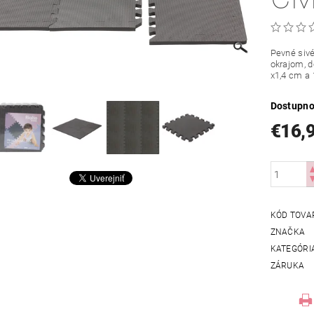
Pevné sivé
okrajom, d
x1,4 cm a 
Dostupno
€16,
KÓD TOVA
ZNAČKA
KATEGÓRI
ZÁRUKA