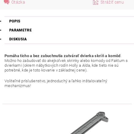
Otázka
Strážiť cenu
POPIS
PARAMETRE
DISKUSIA
Pomáha ticho a bez zabuchnutia zatvárať dvierka skríň a komôd
.
Možno ho zabudovať do akejkoľvek skrinky alebo komody od Faktum s
dvierkami (okrem nábytkových rodín Holly a Alda, kde tieto nie sú
potrebné, kde je toto kovanie v základnej cene).
Voliteľné príslušenstvo, jednoduchý a ľahko inštalovateľný
mechanizmus!