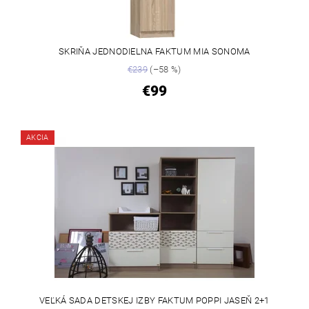
SKRIŇA JEDNODIELNA FAKTUM MIA SONOMA
€239
(–58 %)
€99
AKCIA
VEĽKÁ SADA DETSKEJ IZBY FAKTUM POPPI JASEŇ 2+1