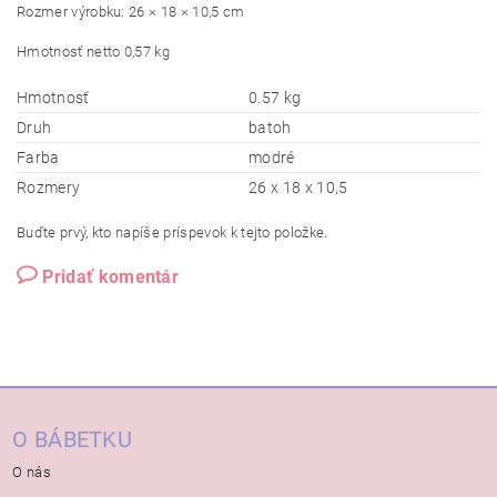
Rozmer výrobku: 26 × 18 × 10,5 cm
Hmotnosť netto 0,57 kg
Hmotnosť
0.57 kg
Druh
batoh
Farba
modré
Rozmery
26 x 18 x 10,5
Buďte prvý, kto napíše príspevok k tejto položke.
Pridať komentár
O BÁBETKU
O nás