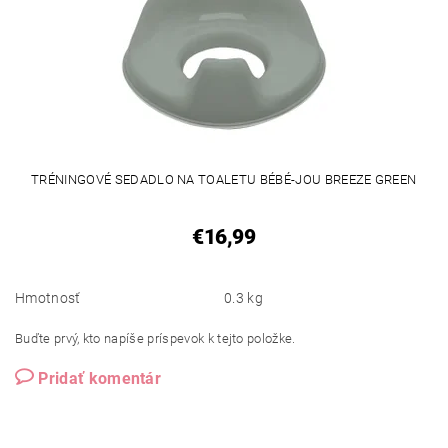
TRÉNINGOVÉ SEDADLO NA TOALETU BÉBÉ-JOU BREEZE GREEN
€16,99
Hmotnosť
0.3 kg
Buďte prvý, kto napíše príspevok k tejto položke.
Pridať komentár