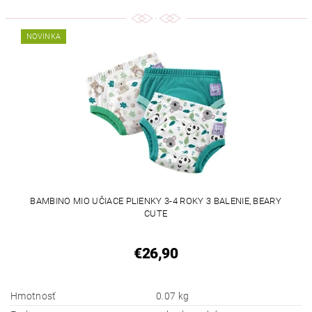
NOVINKA
BAMBINO MIO UČIACE PLIENKY 3-4 ROKY 3 BALENIE, BEARY
CUTE
€26,90
Hmotnosť
0.07 kg