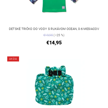
DETSKÉ TRIČKO DO VODY S RUKÁVOM OCEAN, 0-6 MESIACOV
€19,95
(–25 %)
€14,95
AKCIA