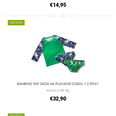
€14,95
NOVINKA
BAMBINO MIO SADA NA PLÁVANIE OCEAN, 1-2 ROKY
€47,99
(–31 %)
€32,90