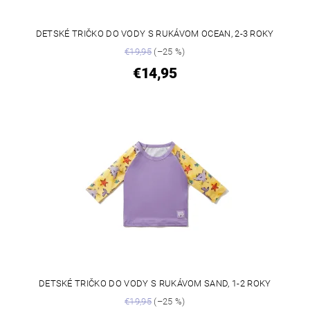
DETSKÉ TRIČKO DO VODY S RUKÁVOM OCEAN, 2-3 ROKY
€19,95
(–25 %)
€14,95
DETSKÉ TRIČKO DO VODY S RUKÁVOM SAND, 1-2 ROKY
€19,95
(–25 %)