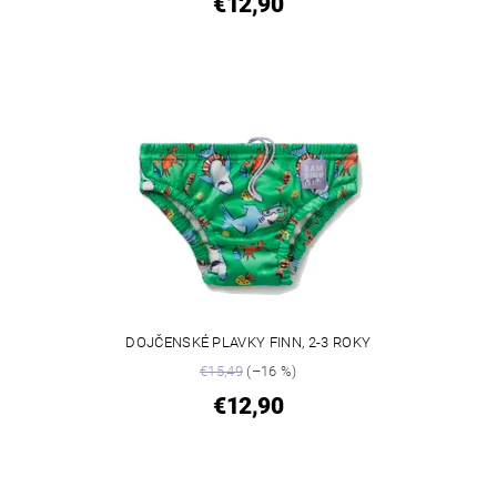
€12,90
DOJČENSKÉ PLAVKY FINN, 2-3 ROKY
€15,49
(–16 %)
€12,90