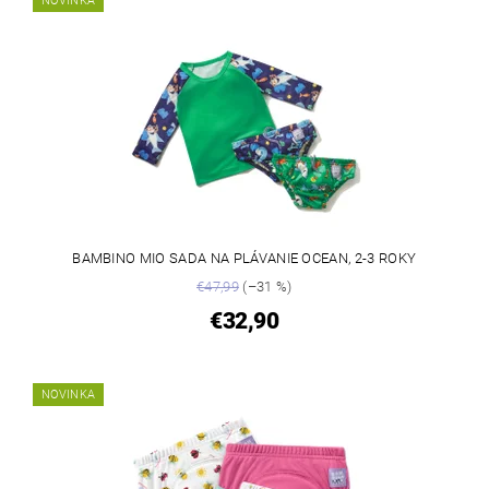
NOVINKA
BAMBINO MIO SADA NA PLÁVANIE OCEAN, 2-3 ROKY
€47,99
(–31 %)
€32,90
NOVINKA