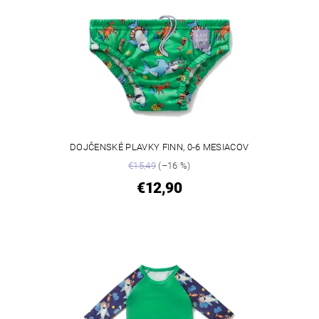
DOJČENSKÉ PLAVKY FINN, 0-6 MESIACOV
€15,49
(–16 %)
€12,90