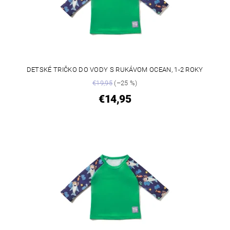
DETSKÉ TRIČKO DO VODY S RUKÁVOM OCEAN, 1-2 ROKY
€19,95
(–25 %)
€14,95