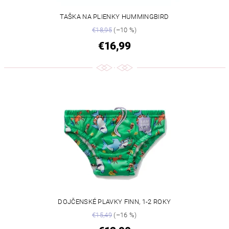
TAŠKA NA PLIENKY HUMMINGBIRD
€18,95
(–10 %)
€16,99
DOJČENSKÉ PLAVKY FINN, 1-2 ROKY
€15,49
(–16 %)