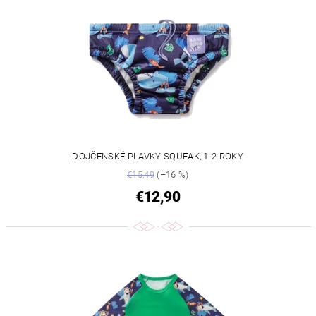
DOJČENSKÉ PLAVKY SQUEAK, 1-2 ROKY
€15,49
(–16 %)
€12,90