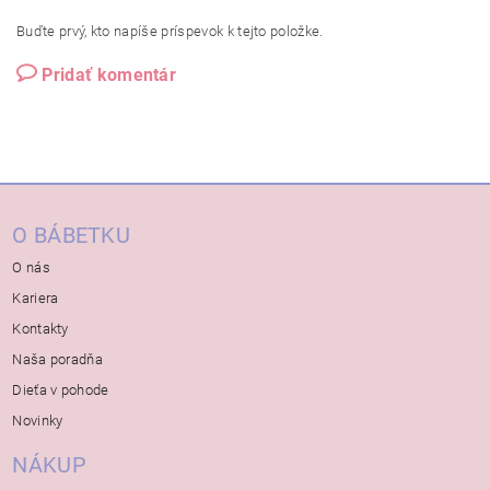
Buďte prvý, kto napíše príspevok k tejto položke.
Pridať komentár
O BÁBETKU
O nás
Kariera
Kontakty
Naša poradňa
Dieťa v pohode
Novinky
NÁKUP