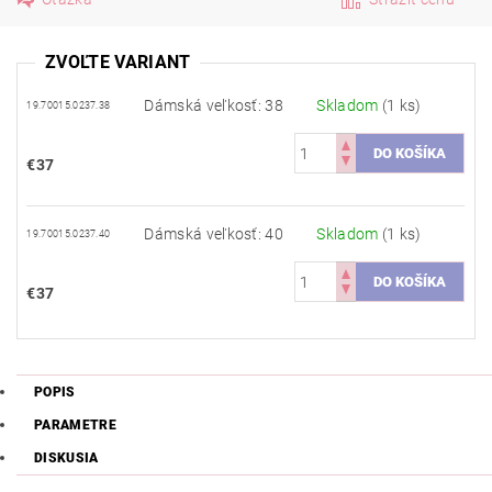
ZVOĽTE VARIANT
Dámská veľkosť: 38
Skladom
(1 ks)
19.70015.0237.38
€37
Dámská veľkosť: 40
Skladom
(1 ks)
19.70015.0237.40
€37
POPIS
PARAMETRE
DISKUSIA