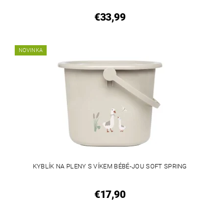
€33,99
NOVINKA
KYBLÍK NA PLENY S VÍKEM BÉBÉ-JOU SOFT SPRING
€17,90