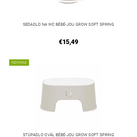
SEDADLO NA WC BÉBÉ-JOU GROW SOFT SPRING
€15,49
NOVINKA
STÚPADLO OVÁL BÉBÉ-JOU GROW SOFT SPRING