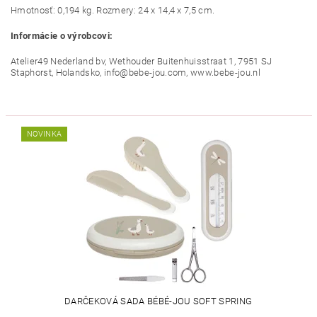
Hmotnosť: 0,194 kg. Rozmery: 24 x 14,4 x 7,5 cm.
Informácie o výrobcovi:
Atelier49 Nederland bv, Wethouder Buitenhuisstraat 1, 7951 SJ
Staphorst, Holandsko, info@bebe-jou.com, www.bebe-jou.nl
NOVINKA
DARČEKOVÁ SADA BÉBÉ-JOU SOFT SPRING