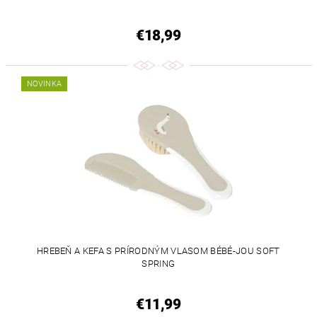
€18,99
NOVINKA
HREBEŇ A KEFA S PRÍRODNÝM VLASOM BÉBÉ-JOU SOFT
SPRING
€11,99