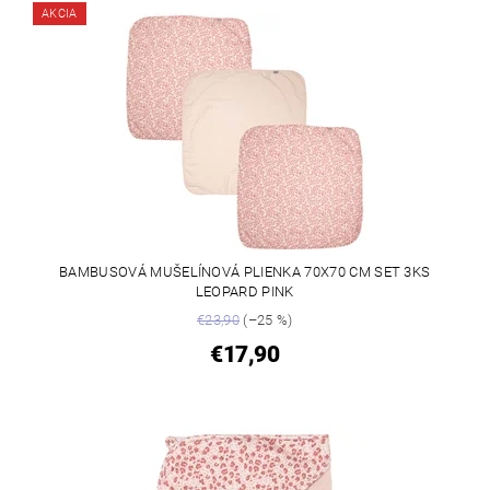
AKCIA
BAMBUSOVÁ MUŠELÍNOVÁ PLIENKA 70X70 CM SET 3KS
LEOPARD PINK
€23,90
(–25 %)
€17,90