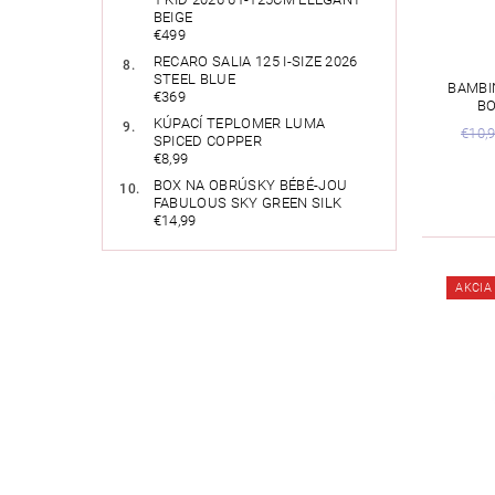
BEIGE
€499
RECARO SALIA 125 I-SIZE 2026
STEEL BLUE
BAMBI
€369
BO
KÚPACÍ TEPLOMER LUMA
€10,
SPICED COPPER
€8,99
BOX NA OBRÚSKY BÉBÉ-JOU
FABULOUS SKY GREEN SILK
€14,99
AKCIA