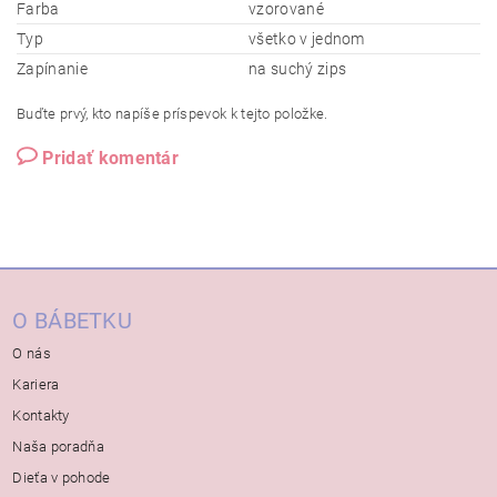
Farba
vzorované
Typ
všetko v jednom
Zapínanie
na suchý zips
Buďte prvý, kto napíše príspevok k tejto položke.
Pridať komentár
O BÁBETKU
O nás
Kariera
Kontakty
Naša poradňa
Dieťa v pohode