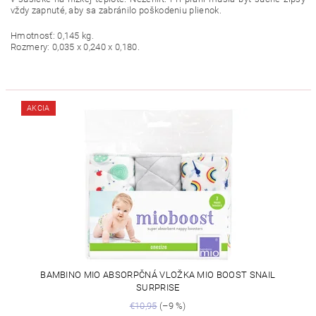
vždy zapnuté, aby sa zabránilo poškodeniu plienok.
Hmotnosť: 0,145 kg.
Rozmery: 0,035 x 0,240 x 0,180.
AKCIA
BAMBINO MIO ABSORPČNÁ VLOŽKA MIO BOOST SNAIL
SURPRISE
€10,95
(–9 %)