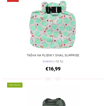
TAŠKA NA PLIENKY SNAIL SURPRISE
€18,95
(–10 %)
€16,99
NOVINKA