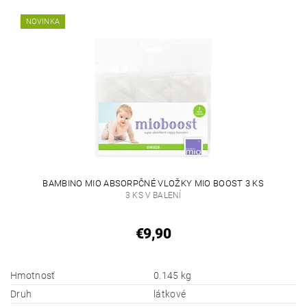
NOVINKA
BAMBINO MIO ABSORPČNÉ VLOŽKY MIO BOOST 3 KS
3 KS V BALENÍ
€9,90
Hmotnosť
0.145 kg
Druh
látkové