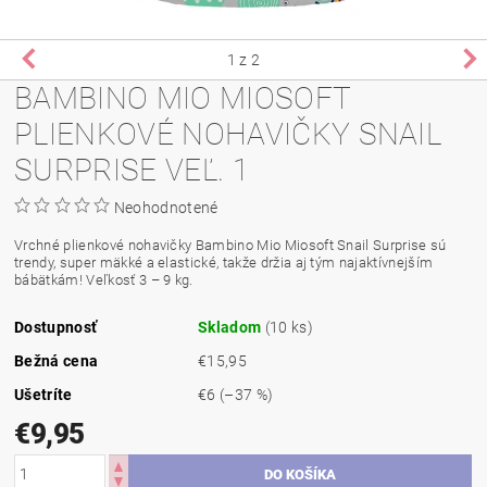
1
z 2
BAMBINO MIO MIOSOFT
PLIENKOVÉ NOHAVIČKY SNAIL
SURPRISE VEĽ. 1
Neohodnotené
Vrchné plienkové nohavičky Bambino Mio Miosoft Snail Surprise sú
trendy, super mäkké a elastické, takže držia aj tým najaktívnejším
bábätkám! Veľkosť 3 – 9 kg.
Dostupnosť
Skladom
(10 ks)
Bežná cena
€15,95
Ušetríte
€6
(–37 %)
€9,95