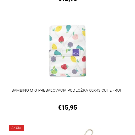
BAMBINO MIO PREBAĽOVACIA PODLOŽKA 60X43 CUTE FRUIT
€15,95
AKCIA