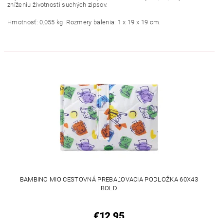
zníženiu životnosti suchých zipsov.
Hmotnosť: 0,055 kg. Rozmery balenia: 1 x 19 x 19 cm.
BAMBINO MIO CESTOVNÁ PREBAĽOVACIA PODLOŽKA 60X43
BOLD
€12,95