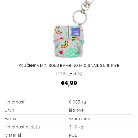
KĽÚČENKA MINISOLO BAMBINO MIO, SNAIL SURPRISE
€11,95
(–58 %)
€4,99
Hmotnosť
0.055 kg
Druh
látkové
Farba
vzorované
Hmotnosť dieťaťa
3 - 9 kg
Materiál
PUL