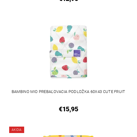
BAMBINO MIO PREBAĽOVACIA PODLOŽKA 60X43 CUTE FRUIT
€15,95
AKCIA