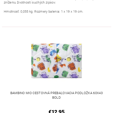
zníženiu životnosti suchých zipsov.
Hmotnosť: 0,055 kg. Rozmery balenia: 1 x 19 x 19 cm.
BAMBINO MIO CESTOVNÁ PREBAĽOVACIA PODLOŽKA 60X43
BOLD
€12,95