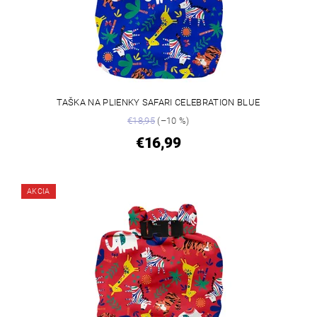
TAŠKA NA PLIENKY SAFARI CELEBRATION BLUE
€18,95
(–10 %)
€16,99
AKCIA