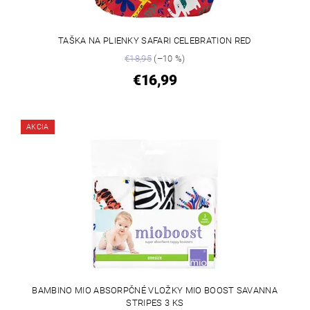
TAŠKA NA PLIENKY SAFARI CELEBRATION RED
€18,95
(–10 %)
€16,99
AKCIA
BAMBINO MIO ABSORPČNÉ VLOŽKY MIO BOOST SAVANNA
STRIPES 3 KS