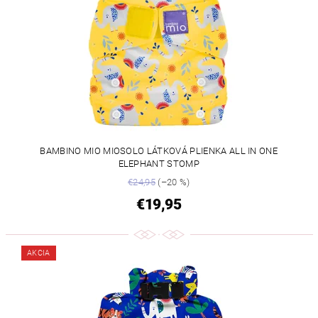
BAMBINO MIO MIOSOLO LÁTKOVÁ PLIENKA ALL IN ONE
ELEPHANT STOMP
€24,95
(–20 %)
€19,95
AKCIA