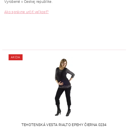
Vyrobené v Českej republike.
Ako správne určiť veľkosť?
AKCIA
TEHOTENSKÁ VESTA RIALTO EPEHY ČIERNA 0234