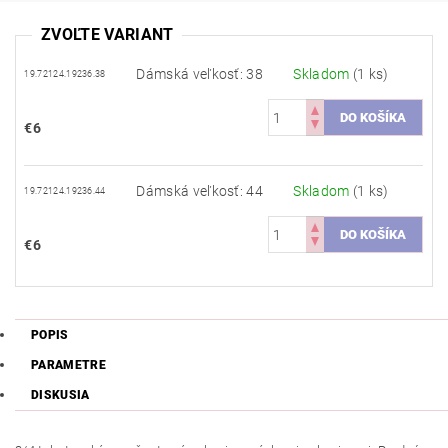
ZVOĽTE VARIANT
Dámská veľkosť: 38
Skladom
(1 ks)
19.72124.19236.38
€6
Dámská veľkosť: 44
Skladom
(1 ks)
19.72124.19236.44
€6
POPIS
PARAMETRE
DISKUSIA