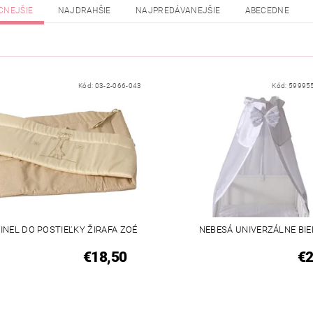
CNEJŠIE
NAJDRAHŠIE
NAJPREDÁVANEJŠIE
ABECEDNE
Kód:
03-2-066-043
Kód:
59995
NEL DO POSTIEĽKY ŽIRAFA ZOÉ
NEBESÁ UNIVERZÁLNE BIE
€18,50
€