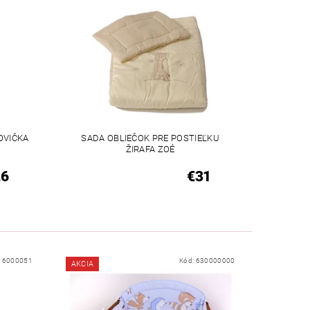
OVIČKA
SADA OBLIEČOK PRE POSTIEĽKU
ŽIRAFA ZOÉ
26
€31
16000051
Kód:
630000000
AKCIA