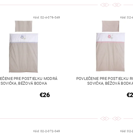
Kód:
02-4-076-049
Kód:
02-
EČENIE PRE POSTIEĽKU MODRÁ
POVLEČENIE PRE POSTIEĽKU 
SOVIČKA, BÉŽOVÁ BODKA
SOVIČKA, BÉŽOVÁ BODK
€26
€
Kód:
02-2-072-049
Kód:
02-