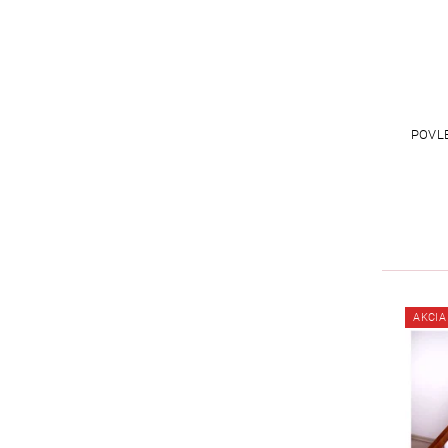
POVLE
AKCIA