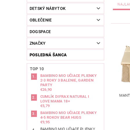
NAJLA
DETSKÝ NÁBYTOK
OBLEČENIE
DOGSPACE
ZNAČKY
POSLEDNÁ ŠANCA
TOP 10
BAMBINO MIO UČIACE PLIENKY
2-3 ROKY 3 BALENIE, GARDEN
PARTY
€26,90
MANTI
CUMLÍK DIFRAX NATURAL I
LOVE MAMA 18+
€5,79
BAMBINO MIO UČIACE PLIENKY
4-5 ROKOV BEAR HUGS
€9,95
BAMBINO MIO UČIACE PLIENKY