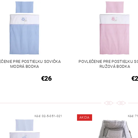
ČENIE PRE POSTIEĽKU SOVIČKA
POVLEČENIE PRE POSTIEĽKU S
MODRÁ BODKA
RUŽOVÁ BODKA
€26
€
Kód:
02-5-051-021
Kód:
7
AKCIA