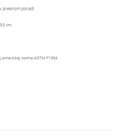
 v presnom poradí.
3,5 cm.
aj americkej norme ASTM F1004.