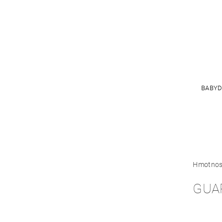
BABYD
Hmotnos
GUA