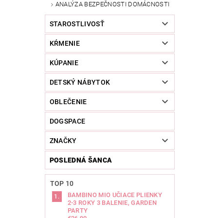
ANALÝZA BEZPEČNOSTI DOMÁCNOSTI
STAROSTLIVOSŤ
KŔMENIE
KÚPANIE
DETSKÝ NÁBYTOK
OBLEČENIE
DOGSPACE
ZNAČKY
POSLEDNÁ ŠANCA
TOP 10
BAMBINO MIO UČIACE PLIENKY
2-3 ROKY 3 BALENIE, GARDEN
PARTY