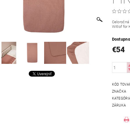
Celoročná
Witlof for 
Dostupno
€54
KÓD TOVA
ZNAČKA
KATEGÓRI
ZÁRUKA