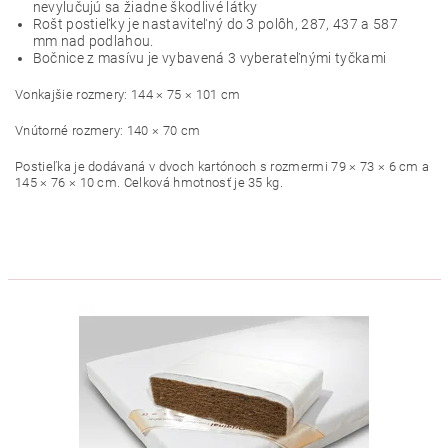
nevylučujú sa žiadne škodlivé látky
Rošt postieľky je nastaviteľný do 3 polôh, 287, 437 a 587
mm nad podlahou.
Bočnice z masívu je vybavená 3 vyberateľnými tyčkami
Vonkajšie rozmery: 144 × 75 × 101 cm
Vnútorné rozmery: 140 × 70 cm
Postieľka je dodávaná v dvoch kartónoch s rozmermi 79 × 73 × 6 cm a
145 × 76 × 10 cm. Celková hmotnosť je 35 kg.