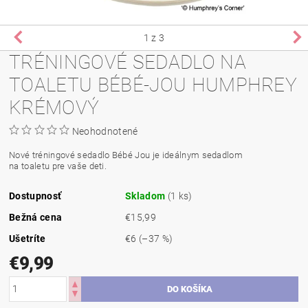
1
z 3
TRÉNINGOVÉ SEDADLO NA
TOALETU BÉBÉ-JOU HUMPHREY
KRÉMOVÝ
Neohodnotené
Nové tréningové sedadlo Bébé Jou je ideálnym sedadlom
na toaletu pre vaše deti.
Dostupnosť
Skladom
(1 ks)
Bežná cena
€15,99
Ušetríte
€6
(–37 %)
€9,99