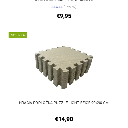
€14,11
(–29 %)
€9,95
NOVINKA
HRACIA PODLOŽKA PUZZLE LIGHT BEIGE 90X90 CM
€14,90