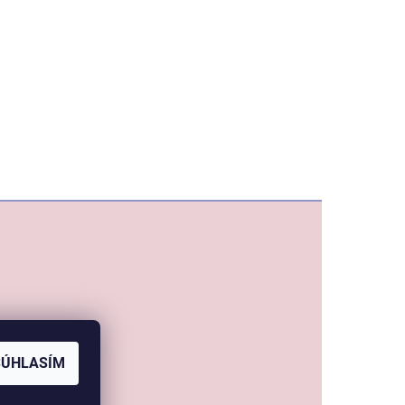
SÚHLASÍM