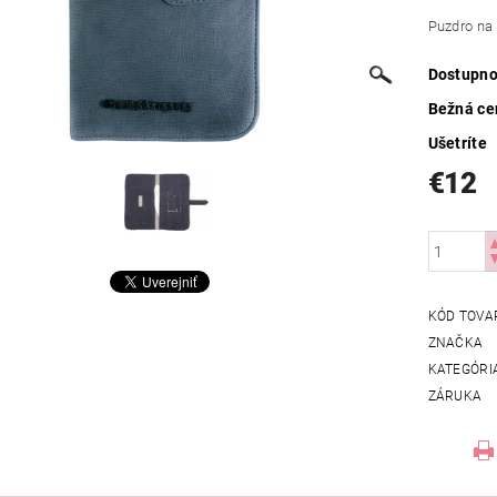
Puzdro na
Dostupno
Bežná ce
Ušetríte
€12
KÓD TOVA
ZNAČKA
KATEGÓRI
ZÁRUKA