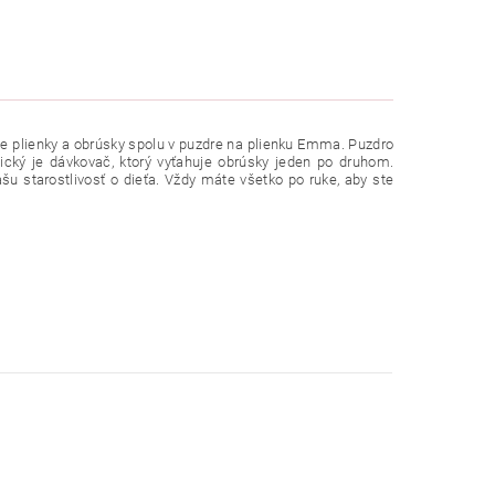
e plienky a obrúsky spolu v puzdre na plienku Emma. Puzdro
tický je dávkovač, ktorý vyťahuje obrúsky jeden po druhom.
 starostlivosť o dieťa. Vždy máte všetko po ruke, aby ste