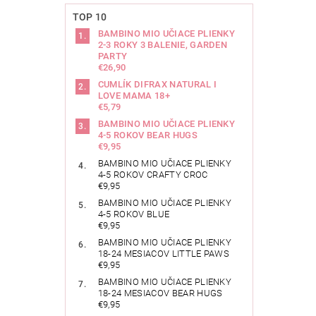
TOP 10
BAMBINO MIO UČIACE PLIENKY
2-3 ROKY 3 BALENIE, GARDEN
PARTY
€26,90
CUMLÍK DIFRAX NATURAL I
LOVE MAMA 18+
€5,79
BAMBINO MIO UČIACE PLIENKY
4-5 ROKOV BEAR HUGS
€9,95
BAMBINO MIO UČIACE PLIENKY
4-5 ROKOV CRAFTY CROC
€9,95
BAMBINO MIO UČIACE PLIENKY
4-5 ROKOV BLUE
€9,95
BAMBINO MIO UČIACE PLIENKY
18-24 MESIACOV LITTLE PAWS
€9,95
BAMBINO MIO UČIACE PLIENKY
18-24 MESIACOV BEAR HUGS
€9,95