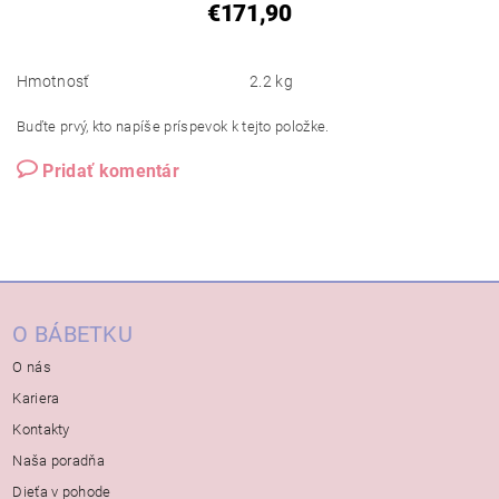
€171,90
Hmotnosť
2.2 kg
Buďte prvý, kto napíše príspevok k tejto položke.
Pridať komentár
O BÁBETKU
O nás
Kariera
Kontakty
Naša poradňa
Dieťa v pohode