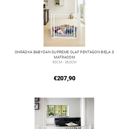
OHRÁDKA BABYDAN SUPREME OLAF PENTAGON BIELA S
MATRACOM
90CM - 360CM
€207,90