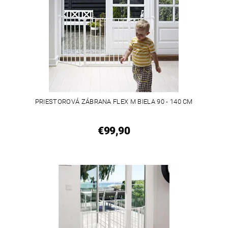
PRIESTOROVÁ ZÁBRANA FLEX M BIELA 90 - 140 CM
€99,90