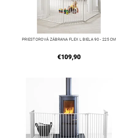
PRIESTOROVÁ ZÁBRANA FLEX L BIELA 90 - 225 CM
€109,90