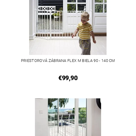
PRIESTOROVÁ ZÁBRANA FLEX M BIELA 90 - 140 CM
€99,90