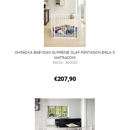
OHRÁDKA BABYDAN SUPREME OLAF PENTAGON BIELA S
MATRACOM
90CM - 360CM
€207,90