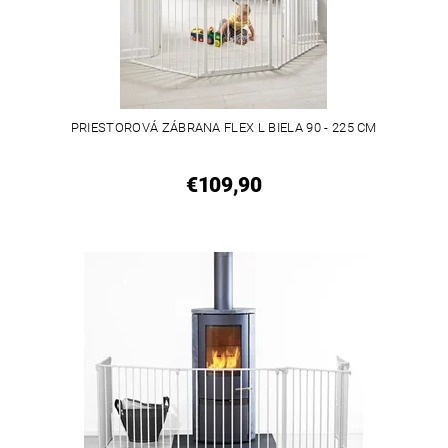
PRIESTOROVÁ ZÁBRANA FLEX L BIELA 90 - 225 CM
€109,90