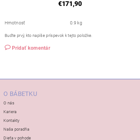
€171,90
Hmotnosť
0.9 kg
Buďte prvý, kto napíše príspevok k tejto položke.
Pridať komentár
O BÁBETKU
O nás
Kariera
Kontakty
Naša poradňa
Dieťa v pohode