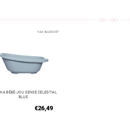
Kód:
B4200057
ČKA BÉBÉ-JOU SENSE CELESTIAL
BLUE
€26,49