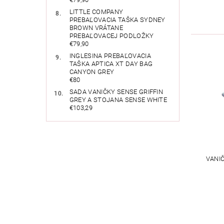
LITTLE COMPANY
PREBAĽOVACIA TAŠKA SYDNEY
BROWN VRÁTANE
PREBAĽOVACEJ PODLOŽKY
€79,90
INGLESINA PREBAĽOVACIA
TAŠKA APTICA XT DAY BAG
CANYON GREY
€80
SADA VANIČKY SENSE GRIFFIN
GREY A STOJANA SENSE WHITE
€103,29
VANI