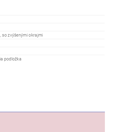
, so zvýšenými okrajmi
ia podložka