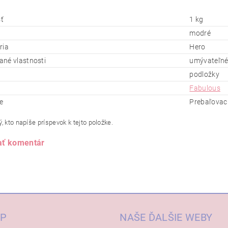
ť
1 kg
modré
ria
Hero
né vlastnosti
umývateľné
podložky
Fabulous
e
Prebaľovac
, kto napíše príspevok k tejto položke.
ať komentár
P
NAŠE ĎALŠIE WEBY