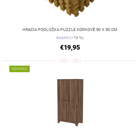
HRACIA PODLOŽKA PUZZLE KORKOVÉ 90 X 90 CM
€24,90
(–19 %)
€19,95
NOVINKA