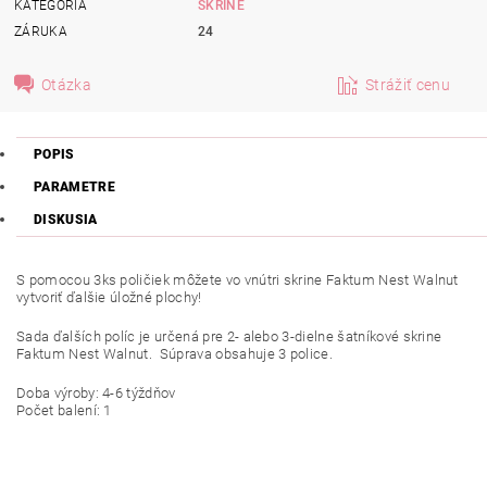
KATEGÓRIA
SKRINE
ZÁRUKA
24
Otázka
Strážiť cenu
POPIS
PARAMETRE
DISKUSIA
S pomocou 3ks poličiek môžete vo vnútri skrine Faktum Nest Walnut
vytvoriť ďalšie úložné plochy!
Sada ďalších políc je určená pre 2- alebo 3-dielne šatníkové skrine
Faktum Nest Walnut. Súprava obsahuje 3 police.
Doba výroby: 4-6 týždňov
Počet balení: 1