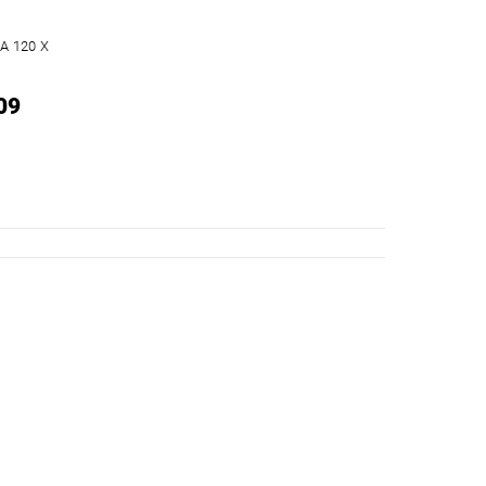
A 120 X
09