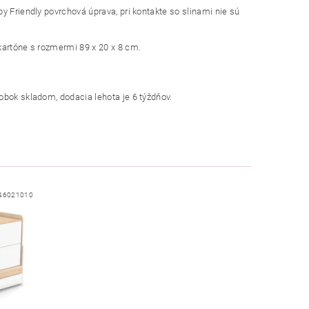
y Friendly povrchová úprava, pri kontakte so slinami nie sú
kartóne s rozmermi 89 x 20 x 8 cm.
obok skladom, dodacia lehota je 6 týždňov.
46021010