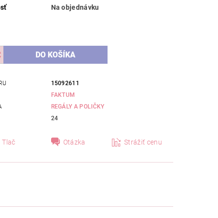
sť
Na objednávku
RU
15092611
FAKTUM
A
REGÁLY A POLIČKY
24
Tlač
Otázka
Strážiť cenu