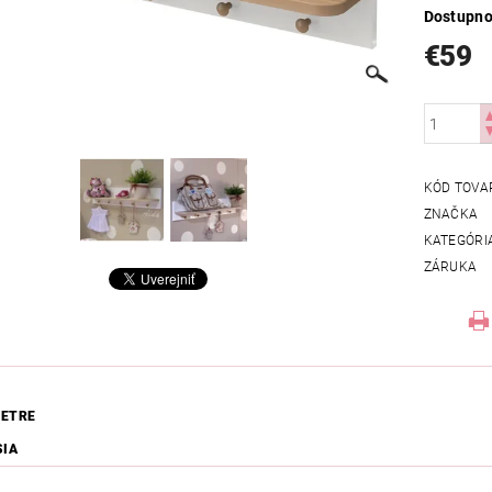
Dostupno
€59
KÓD TOVA
ZNAČKA
KATEGÓRI
ZÁRUKA
ETRE
SIA