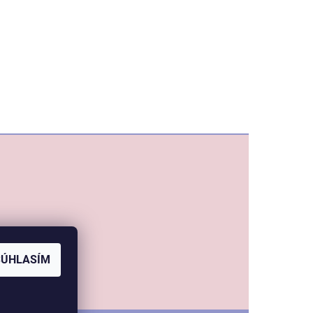
SÚHLASÍM