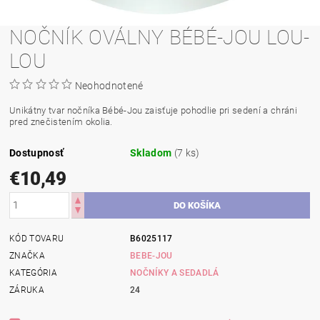
NOČNÍK OVÁLNY BÉBÉ-JOU LOU-
LOU
Neohodnotené
Unikátny tvar nočníka Bébé-Jou zaisťuje pohodlie pri sedení a chráni
pred znečistením okolia.
Dostupnosť
Skladom
(7 ks)
€10,49
KÓD TOVARU
B6025117
ZNAČKA
BEBE-JOU
KATEGÓRIA
NOČNÍKY A SEDADLÁ
ZÁRUKA
24