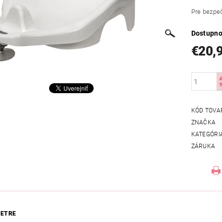
Pre bezpeč
Dostupno
€20,
KÓD TOVA
ZNAČKA
KATEGÓRI
ZÁRUKA
ETRE