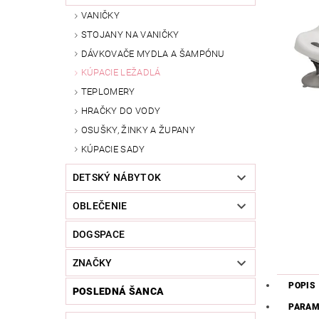
VANIČKY
STOJANY NA VANIČKY
DÁVKOVAČE MYDLA A ŠAMPÓNU
KÚPACIE LEŽADLÁ
TEPLOMERY
HRAČKY DO VODY
OSUŠKY, ŽINKY A ŽUPANY
KÚPACIE SADY
DETSKÝ NÁBYTOK
OBLEČENIE
DOGSPACE
ZNAČKY
POPIS
POSLEDNÁ ŠANCA
PARAM