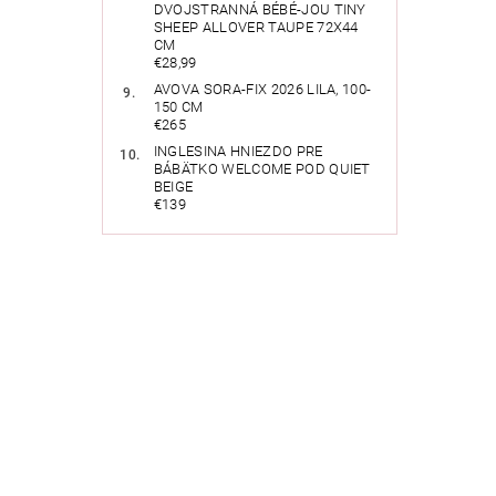
DVOJSTRANNÁ BÉBÉ-JOU TINY
SHEEP ALLOVER TAUPE 72X44
CM
€28,99
AVOVA SORA-FIX 2026 LILA, 100-
150 CM
€265
INGLESINA HNIEZDO PRE
BÁBÄTKO WELCOME POD QUIET
BEIGE
€139