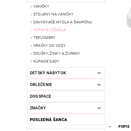
VANIČKY
STOJANY NA VANIČKY
DÁVKOVAČE MYDLA A ŠAMPÓNU
KÚPACIE LEŽADLÁ
TEPLOMERY
HRAČKY DO VODY
OSUŠKY, ŽINKY A ŽUPANY
KÚPACIE SADY
DETSKÝ NÁBYTOK
OBLEČENIE
DOGSPACE
ZNAČKY
POSLEDNÁ ŠANCA
POPIS