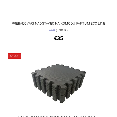
PREBAĽOVACÍ NADSTAVEC NA KOMODU FAKTUM ECO LINE
€50
(–30 %)
€35
AKCIA