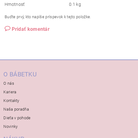
Hmotnosť
0.1 kg
Buďte prvý, kto napíše príspevok k tejto položke.
Pridať komentár
O BÁBETKU
O nás
Kariera
Kontakty
Naša poradňa
Dieťa v pohode
Novinky