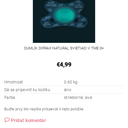
CUMLÍK DIFRAX NATURAL SVIETIACI V TME 0+
€4,99
Hmotnosť
0.65 kg
Dá sa pripevniť ku kočíku
áno
Farba
strieborné, sivé
Buďte prvý, kto napíše príspevok k tejto položke.
Pridať komentár