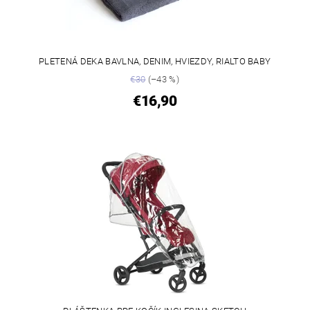
PLETENÁ DEKA BAVLNA, DENIM, HVIEZDY, RIALTO BABY
€30
(–43 %)
€16,90