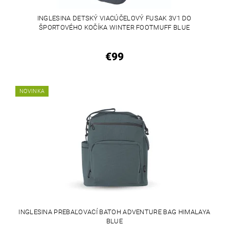
INGLESINA DETSKÝ VIACÚČELOVÝ FUSAK 3V1 DO
ŠPORTOVÉHO KOČÍKA WINTER FOOTMUFF BLUE
€99
NOVINKA
INGLESINA PREBAĽOVACÍ BATOH ADVENTURE BAG HIMALAYA
BLUE