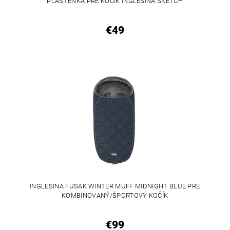
PLÁŠTENKA PRE KOČÍK INGLESINA SKETCH
€49
INGLESINA FUSAK WINTER MUFF MIDNIGHT BLUE PRE
KOMBINOVANÝ/ŠPORTOVÝ KOČÍK
€99