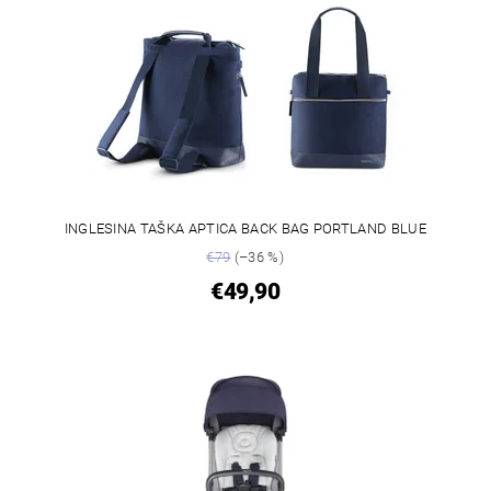
INGLESINA TAŠKA APTICA BACK BAG PORTLAND BLUE
€79
(–36 %)
€49,90