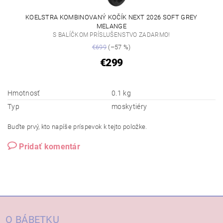
KOELSTRA KOMBINOVANÝ KOČÍK NEXT 2026 SOFT GREY
MELANGE
S BALÍČKOM PRÍSLUŠENSTVO ZADARMO!
€699
(–57 %)
€299
Hmotnosť
0.1 kg
Typ
moskytiéry
Buďte prvý, kto napíše príspevok k tejto položke.
Pridať komentár
O BÁBETKU