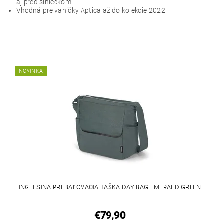
aj pred slniečkom
Vhodná pre vaničky Aptica až do kolekcie 2022
NOVINKA
INGLESINA PREBAĽOVACIA TAŠKA DAY BAG EMERALD GREEN
€79,90