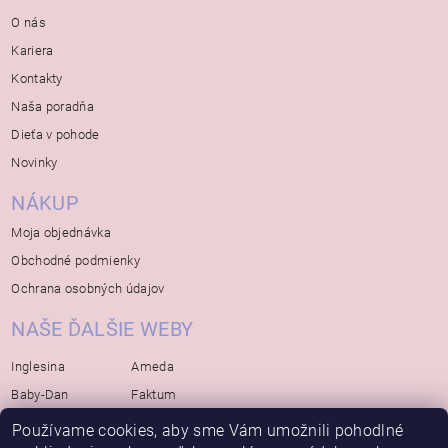
O nás
Kariera
Kontakty
Naša poradňa
Dieťa v pohode
Novinky
NÁKUP
Moja objednávka
Obchodné podmienky
Ochrana osobných údajov
NAŠE ĎALŠIE WEBY
Inglesina
Ameda
Baby-Dan
Faktum
Rialto
Koelstra
Používame cookies, aby sme Vám umožnili pohodlné