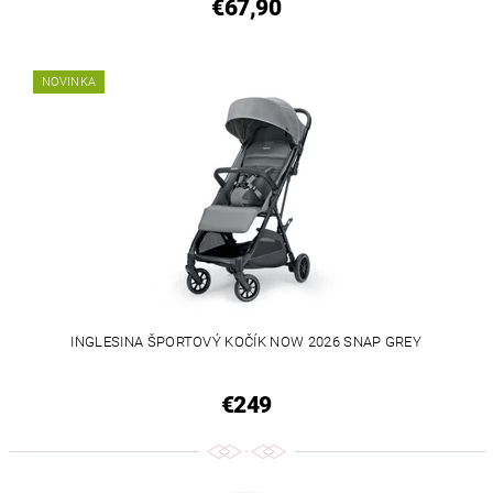
€67,90
NOVINKA
INGLESINA ŠPORTOVÝ KOČÍK NOW 2026 SNAP GREY
€249