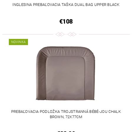
INGLESINA PREBAĽOVACIA TAŠKA DUAL BAG UPPER BLACK
€108
NOVINKA
PREBAĽOVACIA PODLOŽKA TROJSTRANNÁ BÉBÉ-JOU CHALK
BROWN, 72X77CM