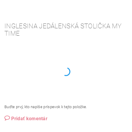
INGLESINA JEDÁLENSKÁ STOLIČKA MY
TIME
Buďte prvý, kto napíše príspevok k tejto položke.
Pridať komentár