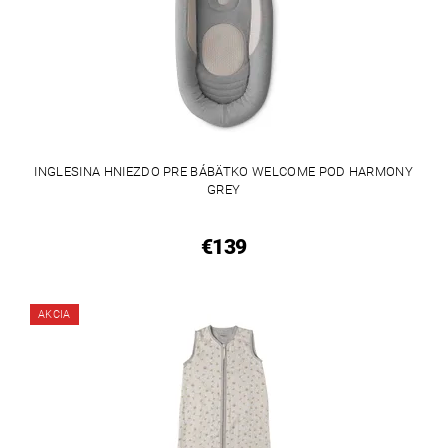
INGLESINA HNIEZDO PRE BÁBÄTKO WELCOME POD HARMONY
GREY
€139
AKCIA