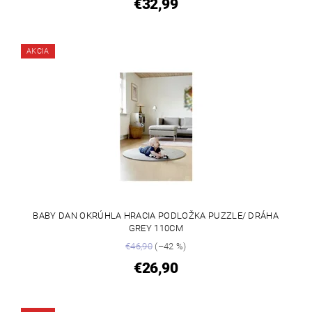
€32,99
AKCIA
BABY DAN OKRÚHLA HRACIA PODLOŽKA PUZZLE/ DRÁHA
GREY 110CM
€46,90
(–42 %)
€26,90