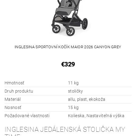
INGLESINA SPORTOVNÍ KOČÍK MAIOR 2026 CANYON GREY
€329
Hmotnosť
11 kg
Druh produktu
stoličky
Materiál
allu, plast, ekokoža
Nosnosť
15 kg
Požadované vlastnosti
Kolieska, Nastaviteľná výška
INGLESINA JEDÁLENSKÁ STOLIČKA MY