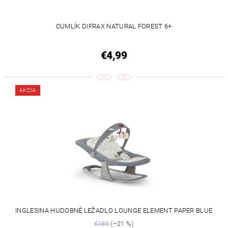
CUMLÍK DIFRAX NATURAL FOREST 6+
€4,99
AKCIA
INGLESINA HUDOBNÉ LEŽADLO LOUNGE ELEMENT PAPER BLUE
€189
(–21 %)