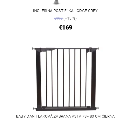
INGLESINA POSTIEĽKA LODGE GREY
€199
(–15 %)
€169
BABY DAN TLAKOVÁ ZÁBRANA ASTA 73 - 80 CM ČIERNA