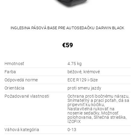
INGLESINA PÁSOVÁ BASE PRE AUTOSEDAČKU DARWIN BLACK
€59
Hmotnosť
4.75 kg
Farba
béžové, krémové
Odpovedá norme
ECE R129 i-Size
Orientácia
proti smeru jazdy
Požadované vlastnosti
Ochrana proti bočnému nárazu,
Snímateľný a prací poťah, dá sa
pripevniť ku kočíku,
Nastavitelná rukoväť na
nosenie sedačky, Možnosť
polohovania, Slnečná strieška,
IZOFIX
Váhová kategória
0-13