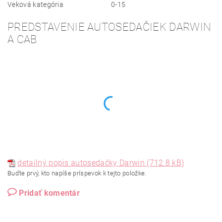
Veková kategória
0-15
PREDSTAVENIE AUTOSEDAČIEK DARWIN
A CAB
detailný popis autosedačky Darwin (712.8 kB)
Buďte prvý, kto napíše príspevok k tejto položke.
Pridať komentár