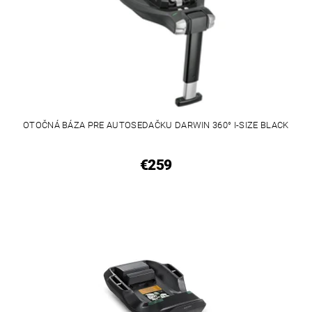
OTOČNÁ BÁZA PRE AUTOSEDAČKU DARWIN 360° I-SIZE BLACK
€259