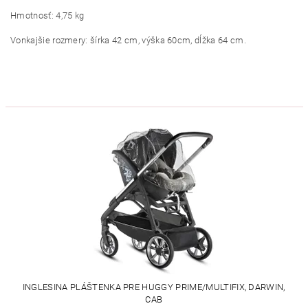
Hmotnosť: 4,75 kg
Vonkajšie rozmery: šírka 42 cm, výška 60cm, dĺžka 64 cm.
INGLESINA PLÁŠTENKA PRE HUGGY PRIME/MULTIFIX, DARWIN,
CAB