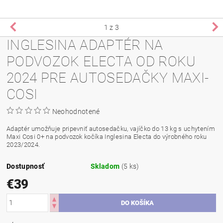
1
z 3
INGLESINA ADAPTÉR NA
PODVOZOK ELECTA OD ROKU
2024 PRE AUTOSEDAČKY MAXI-
COSI
Neohodnotené
Adaptér umožňuje pripevniť autosedačku, vajíčko do 13 kg s uchytením
Maxi Cosi 0+ na podvozok kočíka Inglesina Electa do výrobného roku
2023/2024.
Dostupnosť
Skladom
(5 ks)
€39