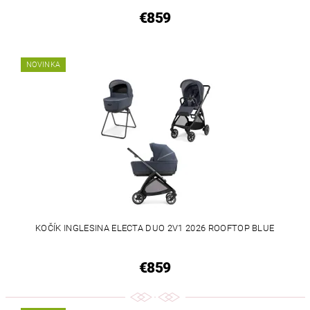
€859
NOVINKA
KOČÍK INGLESINA ELECTA DUO 2V1 2026 ROOFTOP BLUE
€859