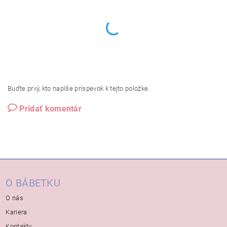
Buďte prvý, kto napíše príspevok k tejto položke.
Pridať komentár
O BÁBETKU
O nás
Kariera
Kontakty