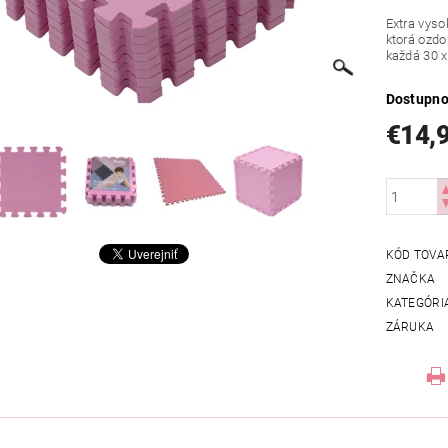
Extra vyso
ktorá ozdo
každá 30 
Dostupno
€14,
KÓD TOVA
ZNAČKA
KATEGÓRI
ZÁRUKA