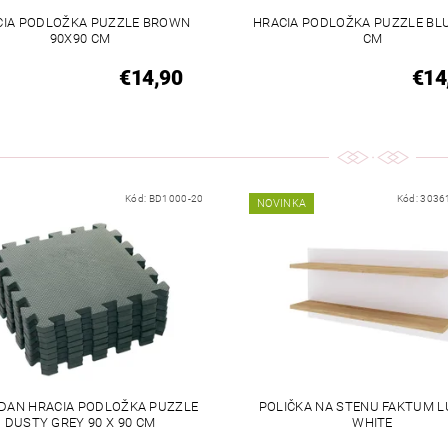
CIA PODLOŽKA PUZZLE BROWN
HRACIA PODLOŽKA PUZZLE BLU
90X90 CM
CM
€14,90
€14
Kód:
BD1000-20
Kód:
3036
NOVINKA
DAN HRACIA PODLOŽKA PUZZLE
POLIČKA NA STENU FAKTUM 
DUSTY GREY 90 X 90 CM
WHITE