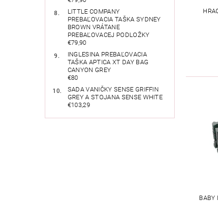
HRA
LITTLE COMPANY
PREBAĽOVACIA TAŠKA SYDNEY
BROWN VRÁTANE
PREBAĽOVACEJ PODLOŽKY
€79,90
INGLESINA PREBAĽOVACIA
TAŠKA APTICA XT DAY BAG
CANYON GREY
€80
SADA VANIČKY SENSE GRIFFIN
GREY A STOJANA SENSE WHITE
€103,29
BABY 