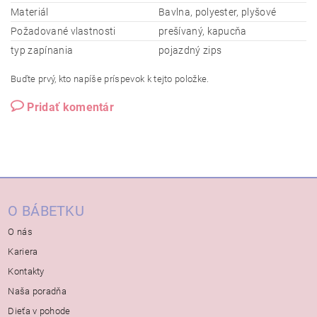
Materiál
Bavlna, polyester, plyšové
Požadované vlastnosti
prešívaný, kapucňa
typ zapínania
pojazdný zips
Buďte prvý, kto napíše príspevok k tejto položke.
Pridať komentár
O BÁBETKU
O nás
Kariera
Kontakty
Naša poradňa
Dieťa v pohode