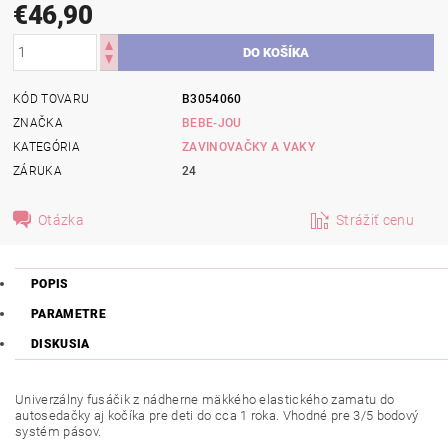
€46,90
KÓD TOVARU
B3054060
ZNAČKA
BEBE-JOU
KATEGÓRIA
ZAVINOVAČKY A VAKY
ZÁRUKA
24
Otázka
Strážiť cenu
POPIS
PARAMETRE
DISKUSIA
Univerzálny fusáčik z nádherne mäkkého elastického zamatu do
autosedačky aj kočíka pre deti do cca 1 roka. Vhodné pre 3/5 bodový
systém pásov.