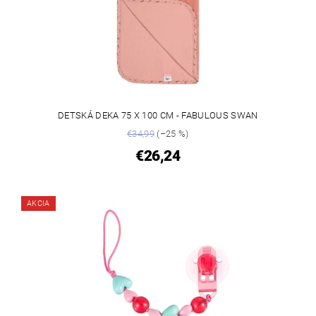
DETSKÁ DEKA 75 X 100 CM - FABULOUS SWAN
€34,99
(–25 %)
€26,24
AKCIA