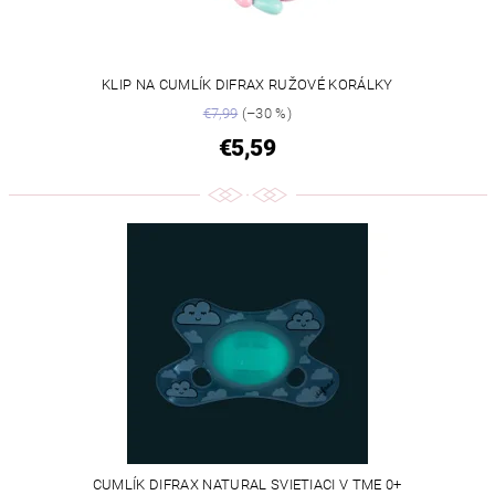
KLIP NA CUMLÍK DIFRAX RUŽOVÉ KORÁLKY
€7,99
(–30 %)
€5,59
CUMLÍK DIFRAX NATURAL SVIETIACI V TME 0+