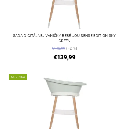
SADA DIGITÁLNEJ VANIČKY BÉBÉ-JOU SENSE EDITION SKY
GREEN
€142,99
(–2 %)
€139,99
NOVINKA