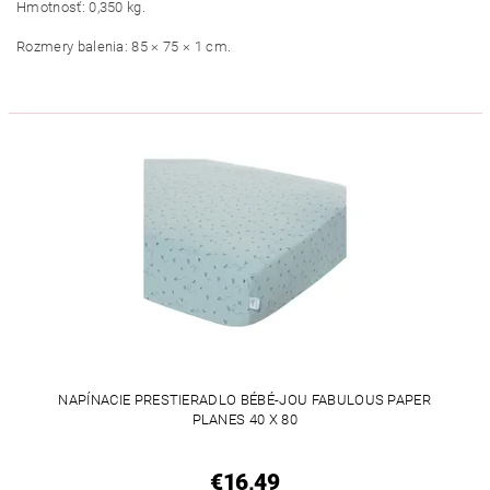
Hmotnosť: 0,350 kg.
Rozmery balenia: 85 × 75 × 1 cm.
NAPÍNACIE PRESTIERADLO BÉBÉ-JOU FABULOUS PAPER
PLANES 40 X 80
€16,49