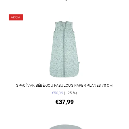
AKCIA
SPACÍ VAK BÉBÉ-JOU FABULOUS PAPER PLANES 70 CM
€50,99
(–25 %)
€37,99