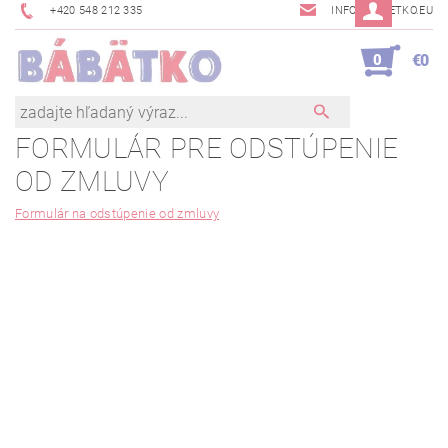
+420 548 212 335
INFO@BABETKO.EU
0
€0
FORMULÁR PRE ODSTÚPENIE
OD ZMLUVY
Formulár na odstúpenie od zmluvy