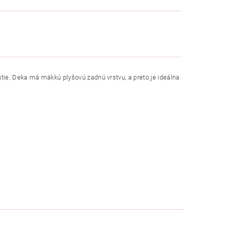
utie. Deka má mäkkú plyšovú zadnú vrstvu, a preto je ideálna